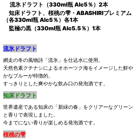
流氷ドラフト（330ml瓶 Alc5％）2本
知床ドラフト、桜桃の雫・ABASHIRIプレミアム
（各330ml瓶 Alc5％）各1本
監極の黒（330ml瓶 Alc5.5％）1本
流氷ドラフト
網走の冬の風物詩「流氷」を仕込水に使用。
天然色素クチナシによるオホーツク海をイメージした鮮や
かなブルーが特徴的。
すっきりとした爽やかな飲み口の発泡酒です。
知床ドラフト
世界遺産である知床の「新緑の春」をクリアーなグリーン
と香りで表現しました。
今までにない香りが楽しめる発泡酒です。
桜桃の雫