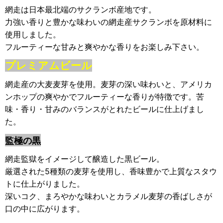
網走は日本最北端のサクランボ産地です。
力強い香りと豊かな味わいの網走産サクランボを原材料に
使用しました。
フルーティーな甘みと爽やかな香りをお楽しみ下さい。
プレミアムビール
網走産の大麦麦芽を使用。麦芽の深い味わいと、アメリカ
ンホップの爽やかでフルーティーな香りが特徴です。苦
味・香り・甘みのバランスがとれたビールに仕上げまし
た。
監極の黒
網走監獄をイメージして醸造した黒ビール。
厳選された5種類の麦芽を使用し、香味豊かで上質なスタウ
トに仕上がりました。
深いコク、まろやかな味わいとカラメル麦芽の香ばしさが
口の中に広がります。