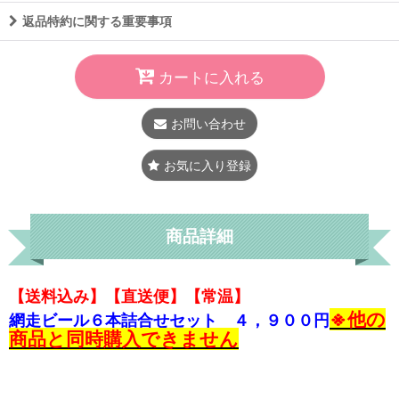
返品特約に関する重要事項
カートに入れる
お問い合わせ
お気に入り登録
商品詳細
【送料込み】【直送便】【常温】
※他の
網走ビール６本詰合せセット ４，９００円
商品と同時購入できません